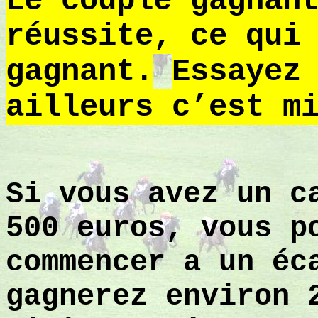
Le couplé gagnan
réussite, ce qui
gagnant.
Essayez
ailleurs c’est m
Si vous avez un c
500 euros, vous p
commencer a un éc
gagnerez environ 