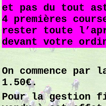
et pas du tout as
4 premières cours
rester toute l’ap
devant votre ordi
On commence par l
1.50€.
Pour la gestion f