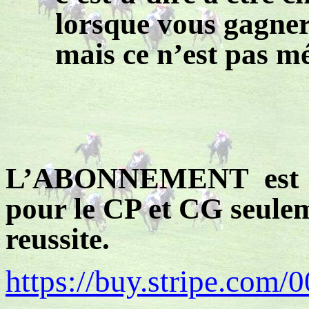
lorsque vous gagner
mais ce n’est pas m
L’ABONNEMENT
est
pour le CP et CG seule
reussite
.
https://buy.stripe.co