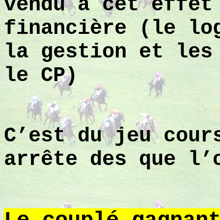
vendu à cet effet
financière (le lo
la gestion et les
le CP)
C’est du jeu cour
arrête des que l’