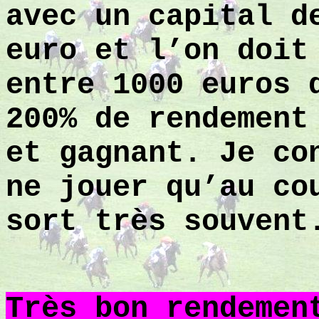
avec un capital d
euro et l’on doit
entre 1000 euros 
200% de rendement
et gagnant. Je co
ne jouer qu’au co
sort très souvent
Très bon rendemen