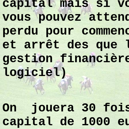
capital mais si v
vous pouvez atten
perdu pour commen
et arrêt des que 
gestion financièr
logiciel)
On
jouera 30 foi
capital de 1000 e