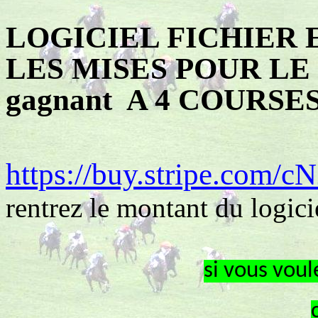
LOGICIEL FICHIER
LES MISES POUR LE C
gagnant
A 4 COURSES
https://buy.stripe.com
rentrez le montant du logici
si
vous voul