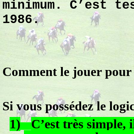
minimum. C’est te
1986.
Comment le jouer pour ê
Si vous possédez le logi
1)
C’est très simple, i