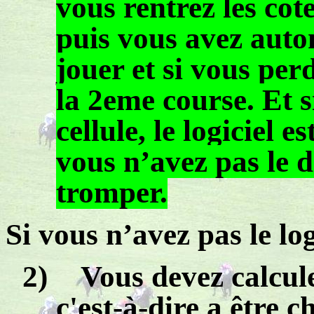
vous rentrez les co
puis vous avez auto
jouer et si vous per
la 2eme course. Et 
cellule, le logiciel e
vous n’avez pas le d
tromper.
Si vous n’avez pas le log
2)
Vous devez calcule
c'est-à-dire
a
être ch