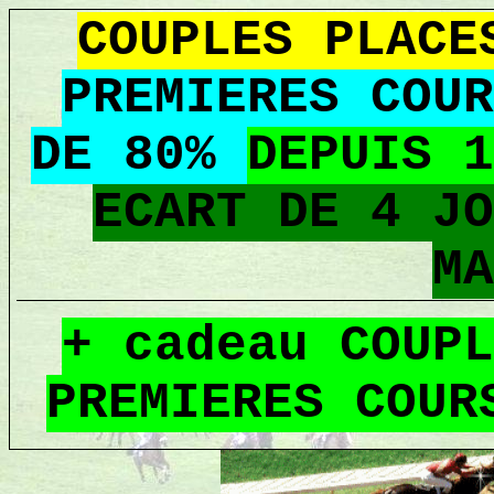
COUPLES PLAC
PREMIERES COUR
DE 80%
DEPUIS 1
ECART DE 4 JO
MA
+ cadeau COUPL
PREMIERES COUR