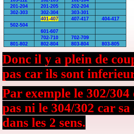
201-204
201-205
202-204
302-303
302-304
303-301
401-407
407-417
404-417
502-504
601-607
702-710
702-709
801-802
802-804
803-804
803-805
Donc il y a plein de cou
pas car ils sont inferieu
Par exemple le 302/304 q
pas ni le 304/302 car sa 
dans les 2 sens.