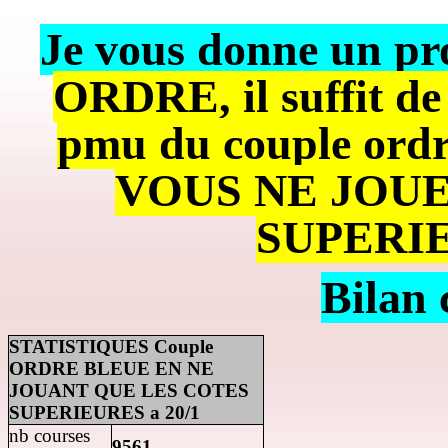
Je vous donne un
pr
ORDRE, il suffit de 
pmu du couple ord
VOUS NE JOU
SUPERIE
Bilan 
STATISTIQUES Couple
ORDRE BLEUE EN NE
JOUANT QUE LES COTES
SUPERIEURES a 20/1
nb courses
9561