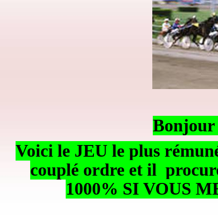
Bonjour 
Voici le JEU le plus rému
couplé ordre et il
procur
1000% SI VOUS M