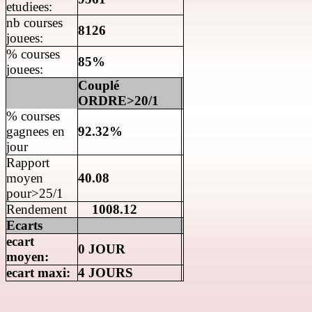
etudiees
:
nb courses
8126
jouees
:
% courses
85%
jouees
:
Couplé
ORDRE>20/1
% courses
gagnees
en
92.32%
jour
Rapport
moyen
40.08
pour>25/1
Rendement
1008.12
Ecarts
ecart
0 JOUR
moyen:
ecart
maxi:
4 JOURS