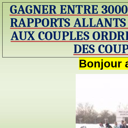
GAGNER ENTRE 3000
RAPPORTS ALLANTS 
AUX COUPLES ORDR
DES COUP
Bonjour a