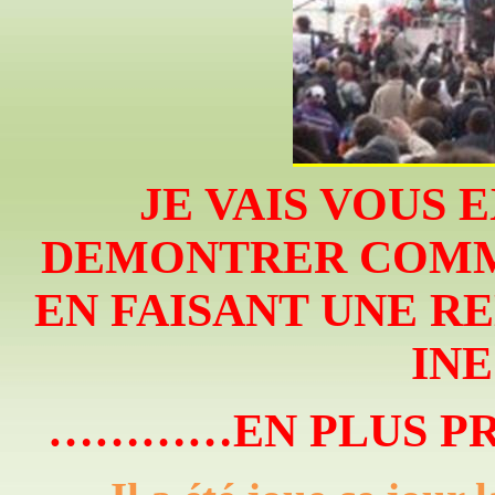
JE VAIS VOUS 
DEMONTRER COMM
EN FAISANT UNE R
IN
…………EN PLUS PR