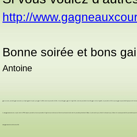
http://www.gagneauxcou
Bonne soirée et bons gai
Antoine
gagner au course, pronostic, gagner aux courses, jeu simple gagnant et couplé, pour gagner il suffi de suivre mes pronostic a la lettre, et vous allez gagner, gagner de l’argent facile, suivez mes pronostics et vous allez gagner c’est sur et garantie, ces pronostic on fait leur preuve,gagner aux pronostics hippiques,rente 
4, www.gagneauxcourses.com + couple ordre du PMU essayez se pronostic ou tous ses pronostics et l’argent sera au rendez-vous sur Internet vous trouverez toute sorte de pronostics pas forcément efficaces, il y a des années que j’étudie les chevaux et que j’élabore de nouveaux pronostic des pronostics toujours 
www.gagneauxcourses.com/nouveau.html