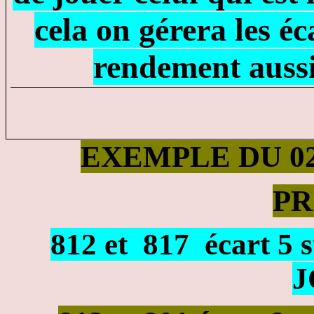
cela on gérera les
éc
rendement aussi 
EXEMPLE DU 02/
PR
812 et
817
écart 5
J