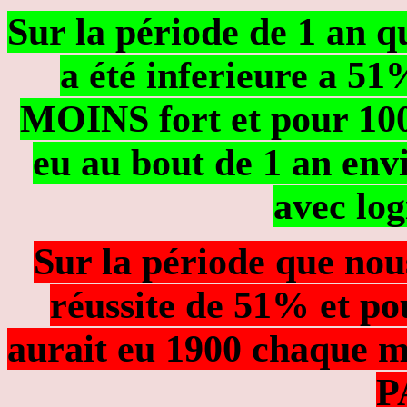
Sur la période de 1 an q
a été inferieure a 5
MOINS fort et pour 1000
eu au bout de 1 an env
avec log
Sur la période que nou
réussite
de 51% et pou
aurait eu 1900 chaque 
P