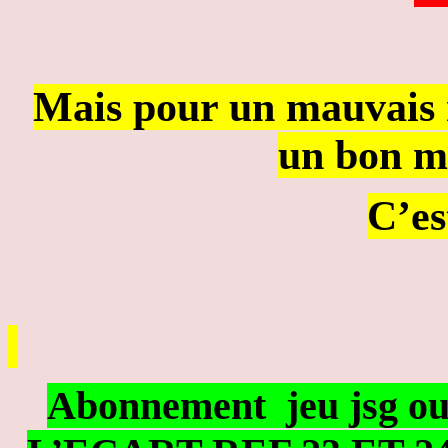
Mais pour un mauvais m
un bon m
C’es
Abonnement
jeu
jsg
ou