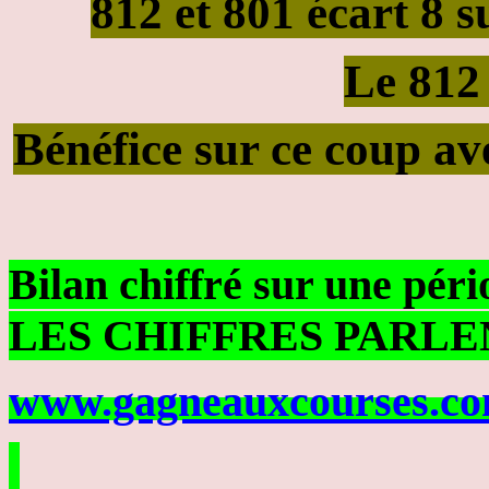
812 et 801 écart 8 s
Le 812
Bénéfice sur ce coup av
Bilan chiffré sur une p
LES CHIFFRES PARLE
www.gagneauxcourses.c