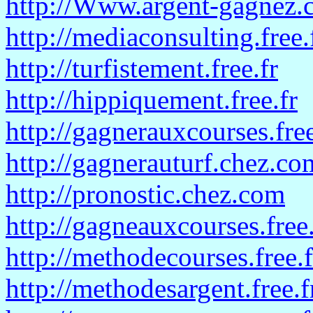
http://Www.argent-gagnez
http://mediaconsulting.free.
http://turfistement.free.fr
http://hippiquement.free.fr
http://gagnerauxcourses.free
http://gagnerauturf.chez.co
http://pronostic.chez.com
http://gagneauxcourses.free.
http://methodecourses.free.f
http://methodesargent.free.f