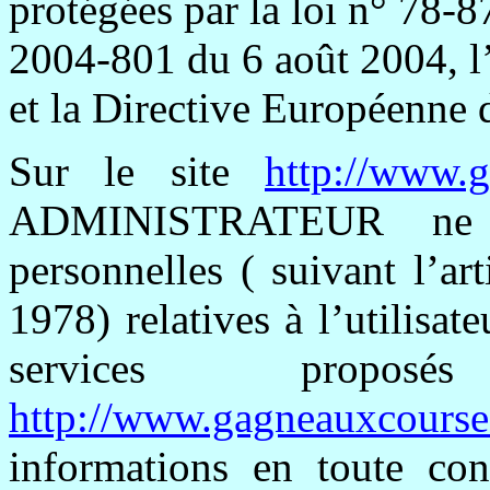
protégées par la loi n° 78-8
2004-801 du 6 août 2004, l
et la Directive Européenne 
Sur le site
http://www.
ADMINISTRATEUR ne co
personnelles ( suivant l’ar
1978) relatives à l’utilisat
services prop
http://www.gagneauxcourse
informations en toute co