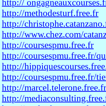
http:// ongagneauxcourses.f
http://methodesturf.free.fr
http://christophe.catanzano.f
http://www.chez.com/catan
http://coursespmu.free.fr
http://coursespmu.free.fr/q
http://hippiquescourses.free
http://coursespmu.free.fr/tie
http://marcel.telerone.free.f
http://mediaconsulting.free.