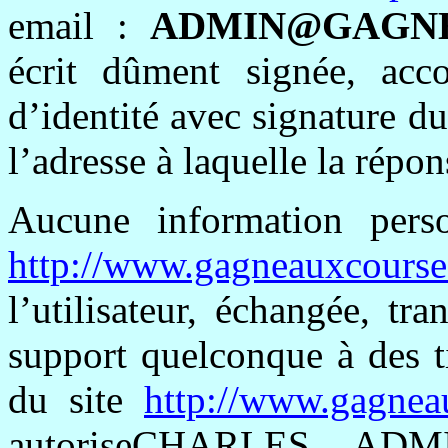
email :
ADMIN@GAGN
écrit dûment signée, acc
d’identité avec signature du 
l’adresse à laquelle la répo
Aucune information person
http://www.gagneauxcourse
l’utilisateur, échangée, t
support quelconque à des t
du site
http://www.gagnea
autoriseCHARLES
ADMIN