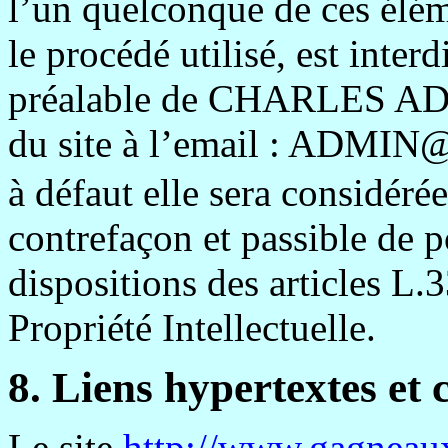
l’un quelconque de ces élém
le procédé utilisé, est interd
préalable de CHARLES AD
du site à l’email :
ADMIN@
à défaut elle sera considér
contrefaçon et passible de
dispositions des articles L.
Propriété Intellectuelle.
8. Liens hypertextes et 
Le site
http://www.gagneau