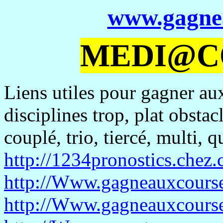
www.gagne
MEDI@C
Liens utiles pour gagner aux
disciplines trop, plat obstac
couplé, trio, tiercé, multi, q
http://1234pronostics.chez
http://Www.gagneauxcourse
http://Www.gagneauxcours