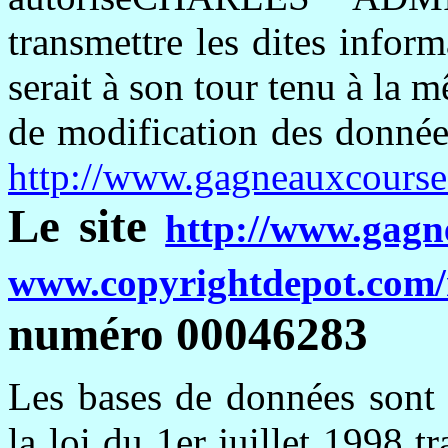
transmettre les dites infor
serait à son tour tenu à la 
de modification des données 
http://www.gagneauxcourse
Le site
http://www.gagn
www.copyrightdepot.com/
numéro 00046283
Les bases de données sont 
la loi du 1er juillet 1998 t