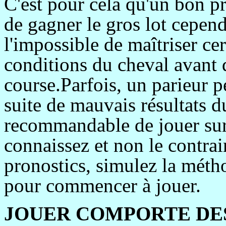
C'est pour cela qu'un bon p
de gagner le gros lot cepen
l'impossible de maîtriser cer
conditions du cheval avant
course.Parfois
, un parieur 
suite de mauvais résultats d
recommandable de jouer su
connaissez et non le
contrai
pronostics, simulez la méth
pour commencer à jouer.
JOUER COMPORTE DES