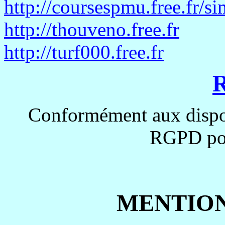
http://coursespmu.free.fr/s
http://thouveno.free.fr
http://turf000.free.fr
Conformément aux disposi
RGPD pou
MENTION