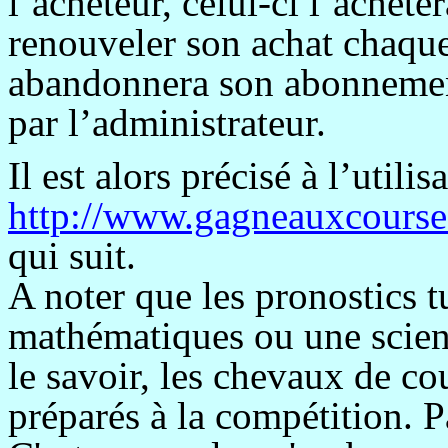
l’acheteur, celui-ci l’achète
renouveler son achat chaque
abandonnera son abonnement,
par l’administrateur.
Il est alors précisé à l’utilis
http://www.gagneauxcourse
qui suit.
A noter que les pronostics t
mathématiques ou une scie
le savoir, les chevaux de c
préparés à la compétition. Pa