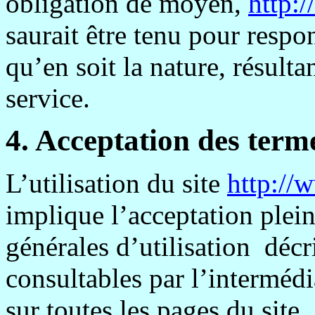
obligation de moyen,
http:
saurait être tenu pour resp
qu’en soit la nature, résulta
service.
4. Acceptation des terme
L’utilisation du site
http://
implique l’acceptation plein
générales d’utilisation décri
consultables par l’intermédi
sur toutes les pages du site