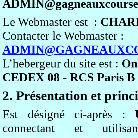
ADMIN@gagneauxcourse
Le Webmaster est
:
CHAR
Contacter le Webmaster :
ADMIN@GAGNEAUXCO
L’
hebergeur
du site est :
Onl
CEDEX 08 - RCS Paris B 
2. Présentation et princi
Est désigné ci-après :
connectant et utili