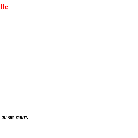
lle
du site zeturf.