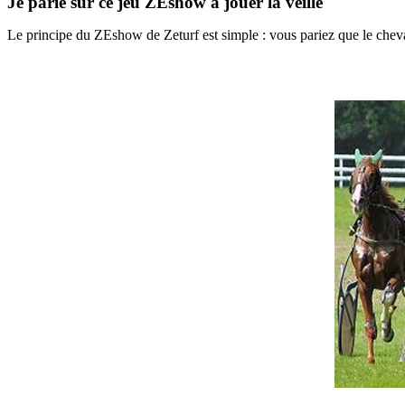
Je parie sur ce jeu ZEshow à jouer la veille
Le principe du ZEshow de Zeturf est simple : vous pariez que le chev