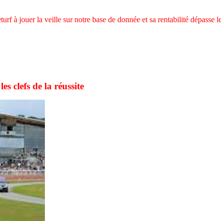
f à jouer la veille sur notre base de donnée et sa rentabilité dépasse le
es clefs de la réussite