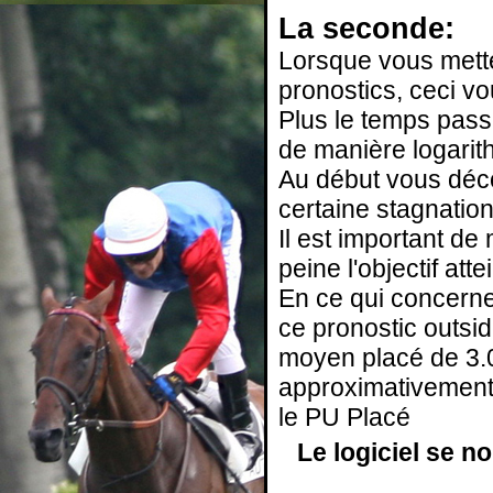
La seconde:
Lorsque vous mette
pronostics, ceci v
Plus le temps pas
de manière logarit
Au début vous déc
certaine stagnati
Il est important de
peine l'objectif atte
En ce qui concerne
ce pronostic outsi
moyen placé de 3.
approximativement 
le PU Placé
Le logiciel s