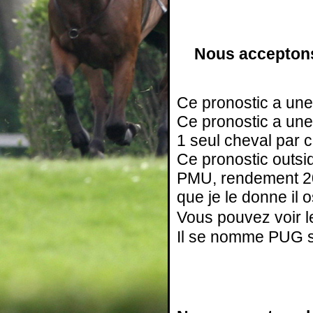
Nous acceptons
Ce pronostic a un
Ce pronostic a un
1 seul cheval par 
Ce pronostic outsi
PMU, rendement 20
que je le donne il 
Vous pouvez voir le
Il se nomme PUG s