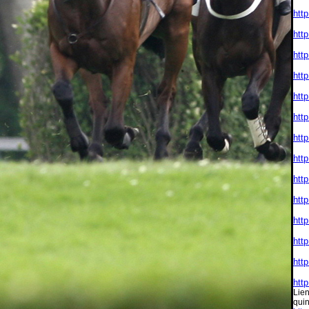
htt
http
htt
htt
htt
htt
htt
htt
htt
htt
htt
htt
http
http
Lien
qui