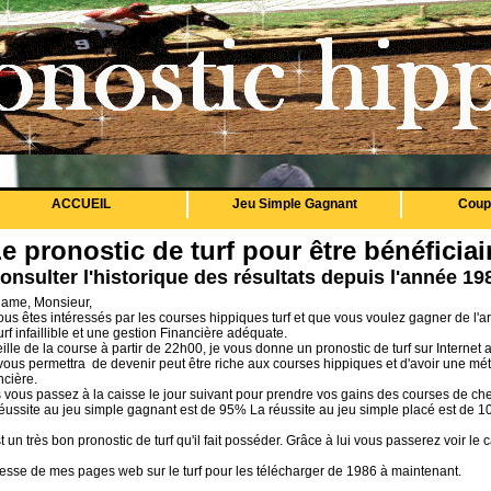
ACCUEIL
Jeu Simple Gagnant
Coup
e pronostic de turf pour être bénéficiai
onsulter l'historique des résultats depuis l'année 19
ame, Monsieur,
ous êtes intéressés par les courses hippiques turf et que vous voulez gagner de l'ar
urf infaillible et une gestion Financière adéquate.
eille de la course à partir de 22h00, je vous donne un pronostic de turf sur Internet
vous permettra de devenir peut être riche aux courses hippiques et d'avoir une m
ncière.
 vous passez à la caisse le jour suivant pour prendre vos gains des courses de ch
éussite au jeu simple gagnant est de 95% La réussite au jeu simple placé est de 
t un très bon pronostic de turf qu'il fait posséder. Grâce à lui vous passerez voir le 
sse de mes pages web sur le turf pour les télécharger de 1986 à maintenant.