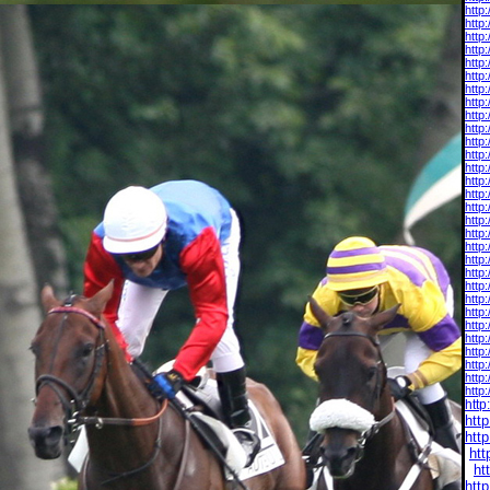
http
http
http
http
http
http
http
http
http
http
http
http
http
http
http
http
http
http
http
http
http
http
http
http
http
http
http
http
http
http
http
htt
htt
htt
ht
htt