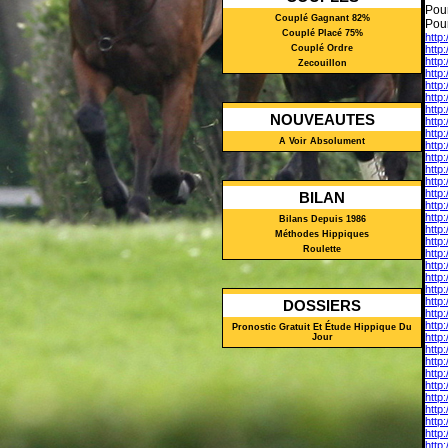
Pour
Couplé Gagnant 82%
Pou
Couplé Placé 75%
http
Couplé Ordre
http
http
Zecouillon
http
http
http
http
NOUVEAUTES
http
http:
A Voir Absolument
http
http
http
http
http
BILAN
http
http
Bilans Depuis 1986
http
Méthodes Hippiques
http
Roulette
http
http
http:
http
http
DOSSIERS
http
http
Pronostic Gratuit Et Étude Hippique Du
http
Jour
http
http
http
http
http
http
http
http
http