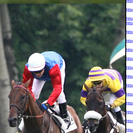
htt
htt
htt
htt
http
http
http
http
htt
htt
http
http
htt
htt
http
http