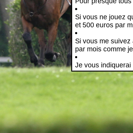
Pour presque tous l
Si vous ne jouez q
et 500 euros par m
Si vous me suivez
par mois comme je 
Je vous indiquerai 