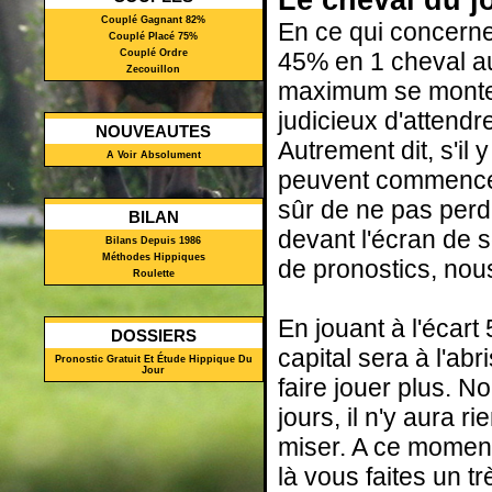
Le cheval du 
Couplé Gagnant 82%
En ce qui concerne
Couplé Placé 75%
Couplé Ordre
45% en 1 cheval au
Zecouillon
maximum se monte à
judicieux d'attend
NOUVEAUTES
Autrement dit, s'il 
A Voir Absolument
peuvent commencer
sûr de ne pas perd
BILAN
devant l'écran de 
Bilans Depuis 1986
Méthodes Hippiques
de pronostics, nou
Roulette
En jouant à l'écar
DOSSIERS
capital sera à l'ab
Pronostic Gratuit Et Étude Hippique Du
Jour
faire jouer plus. 
jours, il n'y aura 
miser. A ce moment 
là vous faites un t