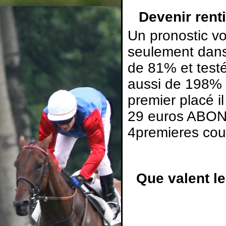
Devenir rent
Un pronostic v
seulement dans
de 81% et test
aussi de 198% 
premier placé i
29 euros ABON
4premieres cou
Que valent l